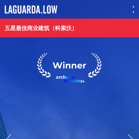
Lauguarda Low
五星最佳商业建筑（科索沃）