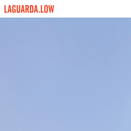
Lauguarda Low