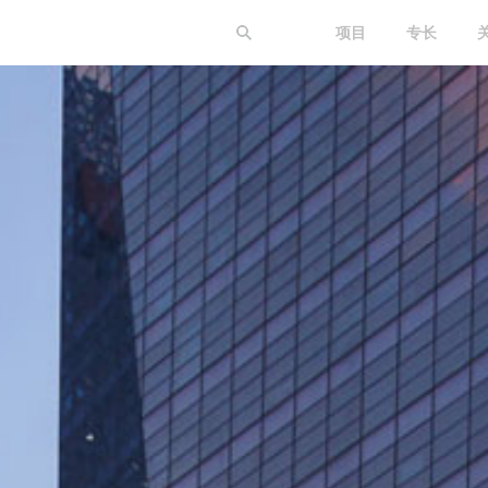
项目
专长